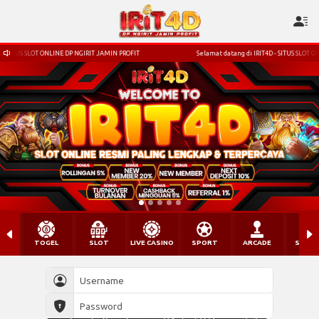
SITUS SLOT ONLINE DP NGIRIT JAMIN PROFIT
Selamat datang di IRIT4D - SITUS SLOT ONLI
TOGEL
SLOT
LIVE CASINO
SPORT
ARCADE
SABU