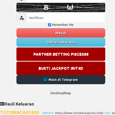
Remember Me
Masuk
Daftar Sekarang
PARTNER BETTING PISCES88
BUKTI JACKPOT IRIT4D
Main di Telegram
Desktop
Wap
Hasil Keluaran
TOTOMACAU1600
Website:
https://www.totomacaupools.club/
, Hari:
Se