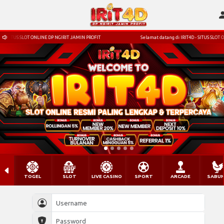
- SITUS SLOT ONLINE DP NGIRIT JAMIN PROFIT
Selamat datang di IRIT4D - SITUS SLOT ON
TOGEL
SLOT
LIVE CASINO
SPORT
ARCADE
SABU