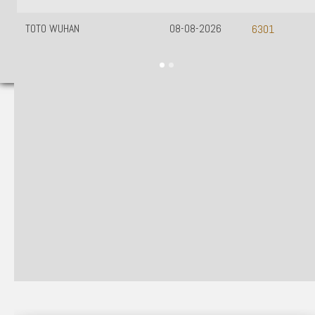
TOTO WUHAN
08-08-2026
6301